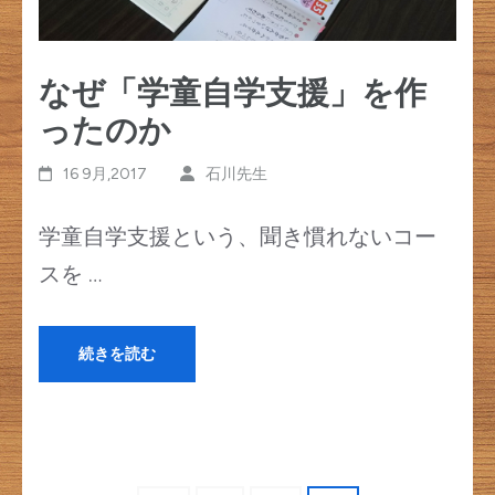
なぜ「学童自学支援」を作
ったのか
16 9月,2017
石川先生
学童自学支援という、聞き慣れないコー
スを …
続きを読む