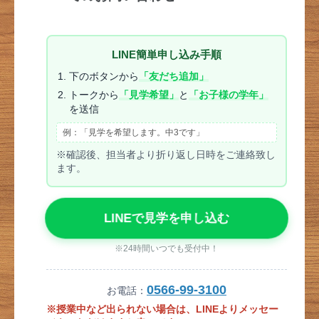
LINE簡単申し込み手順
下のボタンから
「友だち追加」
トークから
「見学希望」
と
「お子様の学年」
を送信
例：「見学を希望します。中3です」
※確認後、担当者より折り返し日時をご連絡致し
ます。
LINEで見学を申し込む
※24時間いつでも受付中！
0566-99-3100
お電話：
※授業中など出られない場合は、LINEよりメッセー