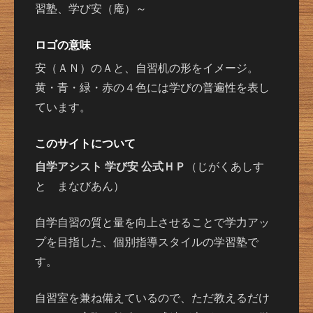
習塾、学び安（庵）～
ロゴの意味
安（ＡＮ）のＡと、自習机の形をイメージ。
黄・青・緑・赤の４色には学びの普遍性を表し
ています。
このサイトについて
自学アシスト 学び安 公式ＨＰ
（じがくあしす
と まなびあん）
自学自習の質と量を向上させることで学力アッ
プを目指した、個別指導スタイルの学習塾で
す。
自習室を兼ね備えているので、ただ教えるだけ