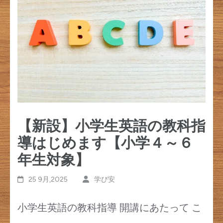
す)
【新設】小学生英語の教科指
導はじめます【小学４～６
年生対象】
25 9月,2025
学び安
小学生英語の教科指導 開講にあたって こ