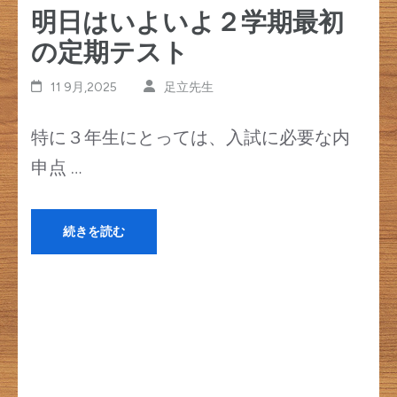
明日はいよいよ２学期最初
の定期テスト
11 9月,2025
足立先生
特に３年生にとっては、入試に必要な内
申点 …
続きを読む