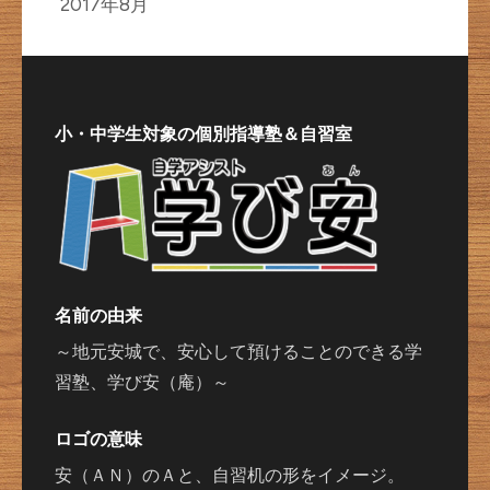
2017年8月
小・中学生対象の個別指導塾＆自習室
名前の由来
～地元安城で、安心して預けることのできる学
習塾、学び安（庵）～
ロゴの意味
安（ＡＮ）のＡと、自習机の形をイメージ。