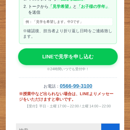
トークから
「見学希望」
と
「お子様の学年」
を送信
例：「見学を希望します。中3です」
※確認後、担当者より折り返し日時をご連絡致し
ます。
LINEで見学を申し込む
※24時間いつでも受付中！
0566-99-3100
お電話：
※授業中など出られない場合は、LINEよりメッセー
ジをいただけますと幸いです。
【受付】平日・土曜 17:00～22:00 / 土曜 14:00～22:00
検