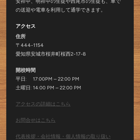
安祥中、明祥中の生徒や西尾市の生徒も、車で
の送迎や電車を利用して通学できます。
アクセス
住所
〒444-1154
愛知県安城市桜井町桜西2-17-8
開校時間
平日: 17:00PM – 22:00 PM
土曜日: 14:00 PM – 22:00 PM
アクセスの詳細はこちら
お問合せはこちら
代表挨拶・会社情報・個人情報の取り扱い