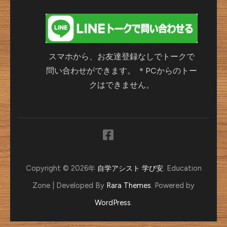
スマホから、お友達登録なしでトークで
問い合わせができます。 ＊PCからのトー
クはできません。
Copyright © 2026年
自学アシスト 学び安
.
Education
Zone | Developed By
Rara Themes
. Powered by
WordPress
.