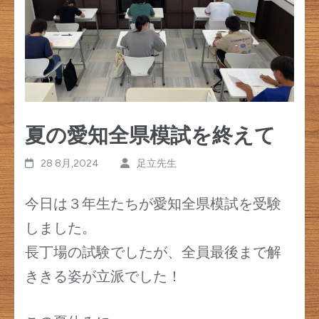
す)
夏の愛知全県模試を終えて
28 8月,2024
足立先生
今日は３年生たちが愛知全県模試を受験
しました。
長丁場の試験でしたが、全員最後まで解
ききる姿が立派でした！