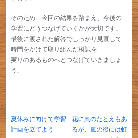
そのため、今回の結果を踏まえ、今後の
学習にどうつなげていくかが大切です。
最後に渡された解答でしっかり見直して
時間をかけて取り組んだ模試を
実りのあるものへとつなげていきましょ
う。
投
夏休みに向けて学習
花に嵐のたとえもあ
稿
計画を立てよう
るが、嵐の後には虹