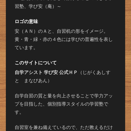
習塾、学び安（庵）～
ロゴの意味
安（ＡＮ）のＡと、自習机の形をイメージ。
黄・青・緑・赤の４色には学びの普遍性を表し
ています。
このサイトについて
自学アシスト 学び安 公式ＨＰ
（じがくあしす
と まなびあん）
自学自習の質と量を向上させることで学力アッ
プを目指した、個別指導スタイルの学習塾で
す。
自習室を兼ね備えているので、ただ教えるだけ