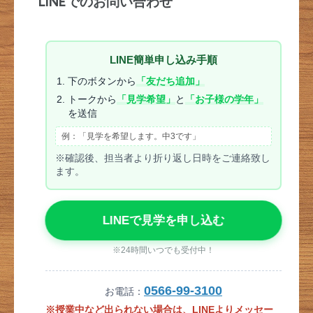
LINEでのお問い合わせ
LINE簡単申し込み手順
下のボタンから
「友だち追加」
トークから
「見学希望」
と
「お子様の学年」
を送信
例：「見学を希望します。中3です」
※確認後、担当者より折り返し日時をご連絡致し
ます。
LINEで見学を申し込む
※24時間いつでも受付中！
0566-99-3100
お電話：
※授業中など出られない場合は、LINEよりメッセー