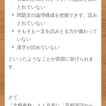
とれていない
問題文の論理構成を把握できず、読み
とれていない
そもそも一文を読みとる力が備わって
いない
漢字が読めていない
といったようなことが原因に挙げられま
す。
さて、
『文藝春秋』１１月号に「高校国語から