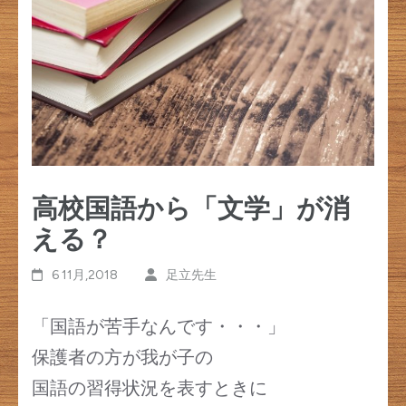
す)
高校国語から「文学」が消
える？
6 11月,2018
足立先生
「国語が苦手なんです・・・」
保護者の方が我が子の
国語の習得状況を表すときに