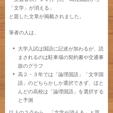
「文学」が消える」
と題した文章が掲載されました。
筆者の人は、
大学入試は国語に記述が加わるが、読
まされるのは駐車場の契約書や交通事
故のグラフ
高２・３年では「論理国語」「文学国
語」のどちらかしか選択できず、ほと
んどの高校は「論理国語」を選択する
と予測
以上の２点から、「文学が消える」と題