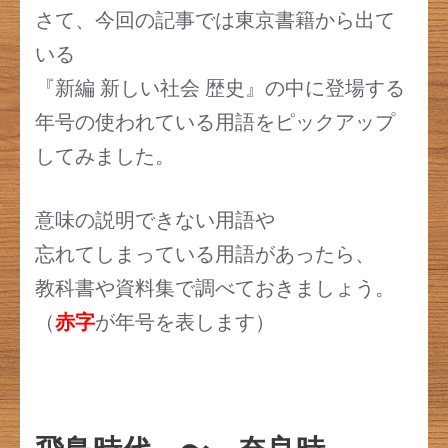
さて、今回の記事では東京書籍から出て
いる
『新編 新しい社会 歴史』の中に登場する
年号の使われている用語をピックアップ
してみました。
意味の説明できない用語や
忘れてしまっている用語があったら、
教科書や資料集で調べておきましょう。
（
赤字
が年号を表します）