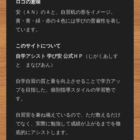
ロゴの意味
安（ＡＮ）のＡと、自習机の形をイメージ。
黄・青・緑・赤の４色には学びの普遍性を表し
ています。
このサイトについて
自学アシスト 学び安 公式ＨＰ
（じがくあしす
と まなびあん）
自学自習の質と量を向上させることで学力アッ
プを目指した、個別指導スタイルの学習塾で
す。
自習室を兼ね備えているので、ただ教えるだけ
でなく、実際に勉強して成績が上がるまでを徹
底的にアシストします。