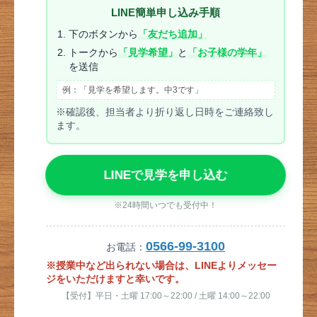
LINE簡単申し込み手順
下のボタンから
「友だち追加」
トークから
「見学希望」
と
「お子様の学年」
を送信
例：「見学を希望します。中3です」
※確認後、担当者より折り返し日時をご連絡致し
ます。
LINEで見学を申し込む
※24時間いつでも受付中！
0566-99-3100
お電話：
※授業中など出られない場合は、LINEよりメッセー
ジをいただけますと幸いです。
【受付】平日・土曜 17:00～22:00 / 土曜 14:00～22:00