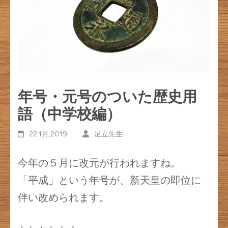
す)
年号・元号のついた歴史用
語（中学校編）
22 1月,2019
足立先生
今年の５月に改元が行われますね。
「平成」という年号が、新天皇の即位に
伴い改められます。