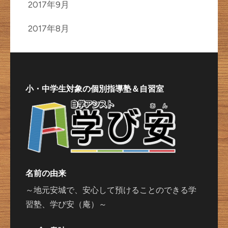
2017年9月
2017年8月
小・中学生対象の個別指導塾＆自習室
名前の由来
～地元安城で、安心して預けることのできる学
習塾、学び安（庵）～