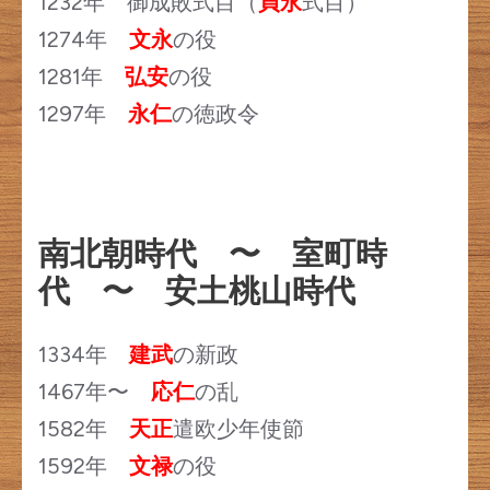
1232年 御成敗式目（
貞永
式目）
1274年
文永
の役
1281年
弘安
の役
1297年
永仁
の徳政令
南北朝時代 〜 室町時
代 〜 安土桃山時代
1334年
建武
の新政
1467年〜
応仁
の乱
1582年
天正
遣欧少年使節
1592年
文禄
の役